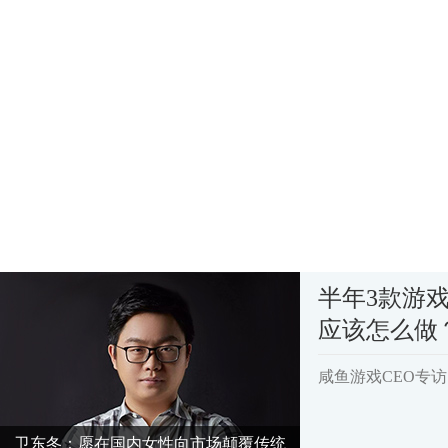
半年3款游戏
应该怎么做
咸鱼游戏CEO专
卫东冬：愿在国内女性向市场颠覆传统