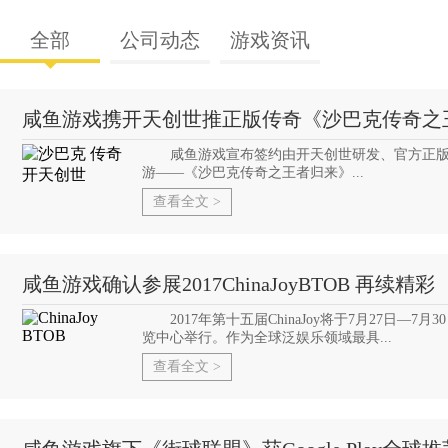
全部
公司动态
游戏资讯
咸鱼游戏携开天创世推正版传奇《沙巴克传奇之
​咸鱼游戏宣布签约由开天创世研发、官方正版
游——《沙巴克传奇之王者归来》...
查看全文 >
咸鱼游戏确认参展2017ChinaJoyBTOB 再续精彩
2017年第十五届ChinaJoy将于7月27日—7月
览中心举行。作为全球泛娱乐领域最具...
查看全文 >